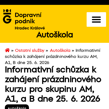
Autoškola
»
Ostatní služby
»
Autoškola
»
Informativní
schůzka k zahájení prázdninového kurzu AM,
A1, B dne 25. 6. 2026
Informativní schůzka k
zahájení prázdninového
kurzu pro skupinu AM,
A1, a B dne 25. 6. 2026
Autoškola