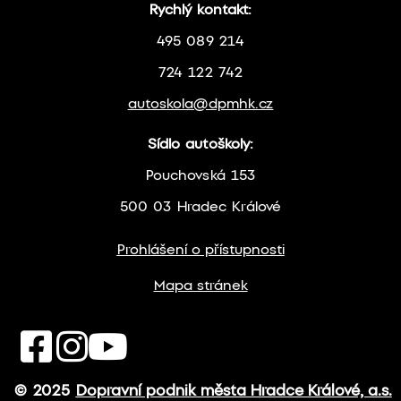
Rychlý kontakt:
495 089 214
724 122 742
autoskola@dpmhk.cz
Sídlo autoškoly:
Pouchovská 153
500 03 Hradec Králové
Prohlášení o přístupnosti
Mapa stránek
© 2025
Dopravní podnik města Hradce Králové, a.s.