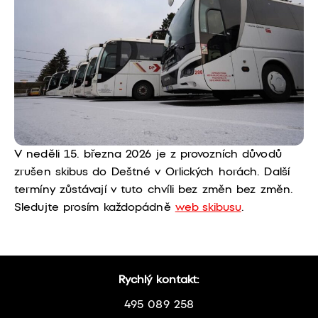
V neděli 15. března 2026 je z provozních důvodů
zrušen skibus do Deštné v Orlických horách. Další
termíny zůstávají v tuto chvíli bez změn bez změn.
Sledujte prosím každopádně
web skibusu
.
Rychlý kontakt:
495 089 258