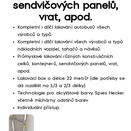
sendvičových panelů,
vrat, apod.
Kompletní i dílčí lakování autobusů všech
výrobců a typů.
Kompletní i dílčí lakování všech výrobců a typů
nákladních vozidel, tahačů a návěsů.
Průmyslové lakování různých konstrukčních
celků, kontejnerů, sendvičových panelů, vrat,
apod.
Lakovací box o délce 22 metrů! (dle potřeby se
dá rozdělit na 1/3 a 2/3 délky).
Technologie pro akrylátové barvy Spies Hecker
včetně míchárny odstínů barev.
Individuální přístup.