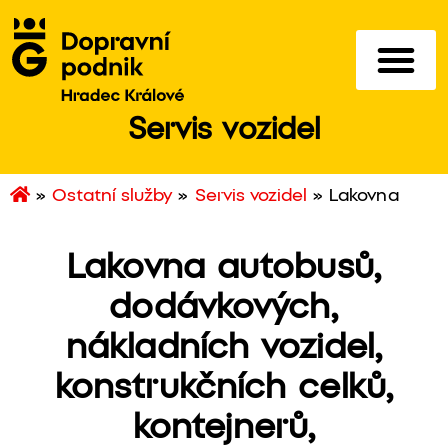
Servis vozidel
»
Ostatní služby
»
Servis vozidel
»
Lakovna
Lakovna autobusů,
dodávkových,
nákladních vozidel,
konstrukčních celků,
kontejnerů,