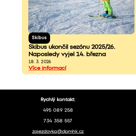
Skibus
Skibus ukončil sezónu 2025/26.
Naposledy vyjel 14. března
18. 3. 2026
Více informací
Rychlý kontakt:
495 089 258
734 358 557
zajezdovka@dpmhk.cz