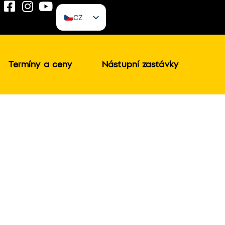
CZ
EN
Termíny a ceny
Nástupní zastávky