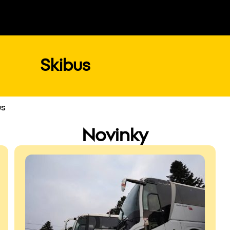
Skibus
us
Novinky