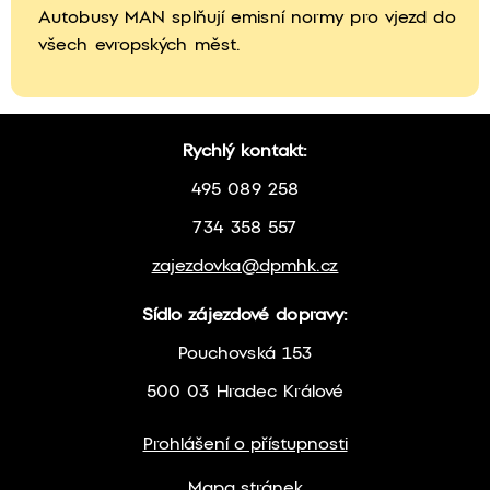
Autobusy MAN splňují emisní normy pro vjezd do
všech evropských měst.
Rychlý kontakt:
495 089 258
734 358 557
zajezdovka@dpmhk.cz
Sídlo zájezdové dopravy:
Pouchovská 153
500 03 Hradec Králové
Prohlášení o přístupnosti
Mapa stránek