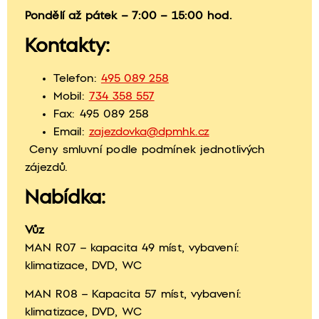
Pondělí až pátek – 7:00 – 15:00 hod.
Kontakty:
Telefon:
495 089 258
Mobil:
734 358 557
Fax: 495 089 258
Email:
zajezdovka@dpmhk.cz
Ceny smluvní podle podmínek jednotlivých
zájezdů.
Nabídka:
Vůz
MAN R07 – kapacita 49 míst, vybavení:
klimatizace, DVD, WC
MAN R08 – Kapacita 57 míst, vybavení:
klimatizace, DVD, WC