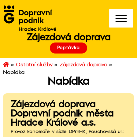
Zájezdová doprava
Poptávka
»
Ostatní služby
»
Zájezdová doprava
»
Nabídka
Nabídka
Zájezdová doprava
Dopravní podnik města
Hradce Králové a.s.
Provoz kanceláře v sídle DPmHK, Pouchovská ul.: