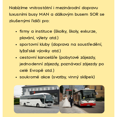
Nabízíme vnitrostátní i mezinárodní dopravu
luxusními busy MAN a dálkovým busem SOR se
zkušenými řidiči pro:
firmy a instituce (školky, školy, exkurze,
plavání, výlety atd.)
sportovní kluby (doprava na soustředění,
lyžařské výcviky atd.)
cestovní kanceláře (pobytové zájezdy,
jednodenní zájezdy, poznávací zájezdy po
celé Evropě atd.)
soukromé akce (svatby, vinný sklípek)