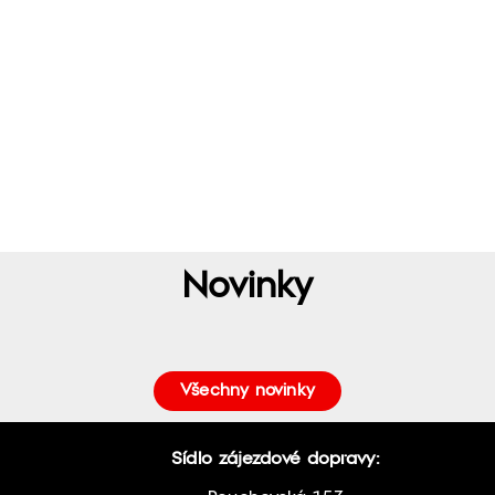
Novinky
Všechny novinky
Sídlo zájezdové dopravy: