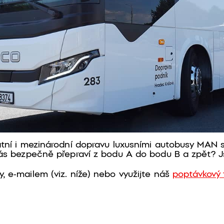
tní i mezinárodní dopravu luxusními autobusy MAN s
ás bezpečně přepraví z bodu A do bodu B a zpět? J
y, e-mailem (viz. níže) nebo využijte náš
poptávkový 