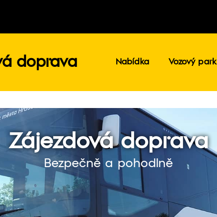
vá doprava
Nabídka
Vozový par
Zájezdová doprava
Bezpečně a pohodlně