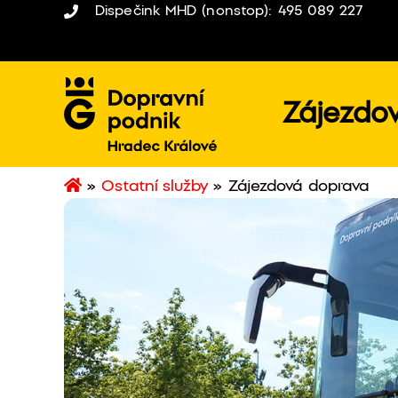
Dispečink MHD (nonstop): 495 089 227
Zájezdo
»
Ostatní služby
»
Zájezdová doprava