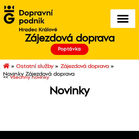
Zájezdová doprava
Poptávka
»
Ostatní služby
»
Zájezdová doprava
»
Novinky Zájezdová doprava
<<
Všechny novinky
Novinky