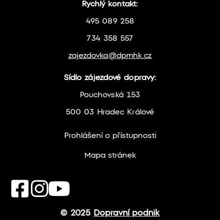
Rychlý kontakt:
495 089 258
734 358 557
zajezdovka@dpmhk.cz
Sídlo zájezdové dopravy:
Pouchovská 153
500 03 Hradec Králové
Prohlášení o přístupnosti
Mapa stránek
© 2025
Dopravní podnik