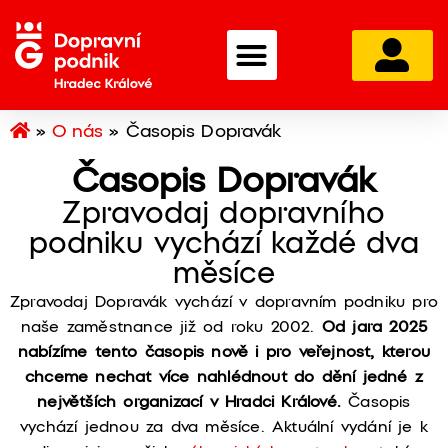
»
O nás
»
Časopis Dopravák
Časopis Dopravák
Zpravodaj dopravního
podniku vychází každé dva
měsíce
Zpravodaj Dopravák vychází v dopravním podniku pro
naše zaměstnance již od roku 2002.
Od jara 2025
nabízíme tento časopis nově i pro veřejnost, kterou
chceme nechat více nahlédnout do dění jedné z
největších organizací v Hradci Králové.
Časopis
vychází jednou za dva měsíce. Aktuální vydání je k