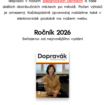
dispozici v našich
zákaznických centrech
a také
dalších distribučních místech po městě. Počet výtisků
je omezený. Každopádně zpravodaj nabízíme také v
elektronické podobě na našem webu.
Ročník 2026
Seřazeno od nejnovějšího vydání