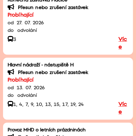
Konečná zastávka Plačice
Přesun nebo zrušení zastávek
Probíhající
od
27. 07. 2026
do
odvolání
Víc
3
e
Hlavní nádraží - nástupiště H
Přesun nebo zrušení zastávek
Probíhající
od
13. 07. 2026
do
odvolání
Víc
1, 4, 7, 9, 10, 13, 15, 17, 19, 24
e
Provoz MHD o letních prázdninách