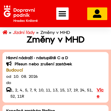
»
Jízdní řády
»
Změny v MHD
Změny v MHD
Hlavní nádraží - nástupiště C a D
Přesun nebo zrušení zastávek
Budoucí
od
10. 08. 2026
do
Víc
1, 2, 4, 5, 7, 9, 10, 11, 13, 15, 17, 19, 24, 51,
e
52, 11R