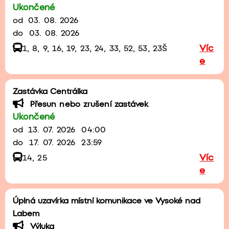
Ukončené
od
03. 08. 2026
do
03. 08. 2026
Víc
1, 8, 9, 16, 19, 23, 24, 33, 52, 53, 23Š
e
Zastávka Centrálka
Přesun nebo zrušení zastávek
Ukončené
od
13. 07. 2026
04:00
do
17. 07. 2026
23:59
Víc
14, 25
e
Úplná uzavírka místní komunikace ve Vysoké nad
Labem
Výluka