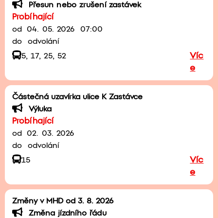
Přesun nebo zrušení zastávek
Probíhající
od
04. 05. 2026
07:00
do
odvolání
Víc
5, 17, 25, 52
e
Částečná uzavírka ulice K Zastávce
Výluka
Probíhající
od
02. 03. 2026
do
odvolání
Víc
15
e
Změny v MHD od 3. 8. 2026
Změna jízdního řádu