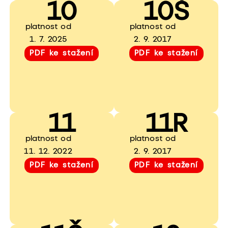
10
10Š
platnost od
platnost od
1. 7. 2025
2. 9. 2017
PDF ke stažení
PDF ke stažení
11
11R
platnost od
platnost od
11. 12. 2022
2. 9. 2017
PDF ke stažení
PDF ke stažení