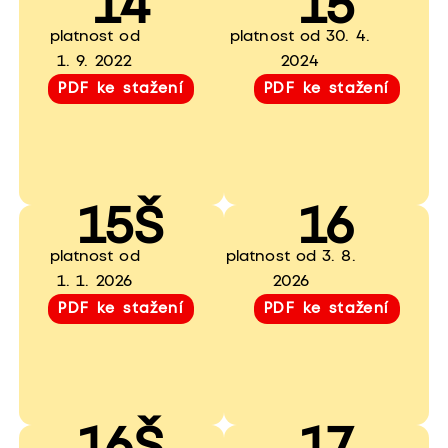
14
15
platnost od
platnost od 30. 4.
1. 9. 2022
2024
PDF ke stažení
PDF ke stažení
15Š
16
platnost od
platnost od 3. 8.
1. 1. 2026
2026
PDF ke stažení
PDF ke stažení