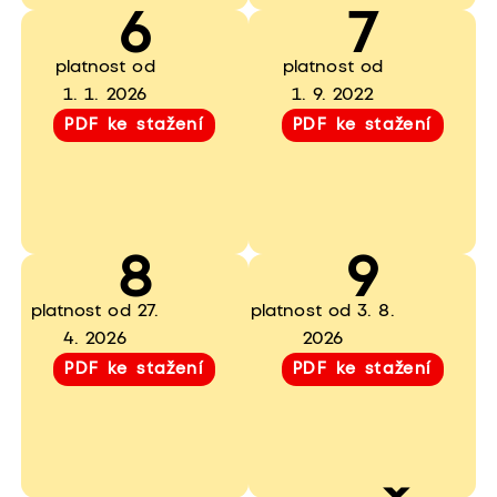
6
7
platnost od
platnost od
1. 1. 2026
1. 9. 2022
PDF ke stažení
PDF ke stažení
8
9
platnost od 27.
platnost od 3. 8.
4. 2026
2026
PDF ke stažení
PDF ke stažení