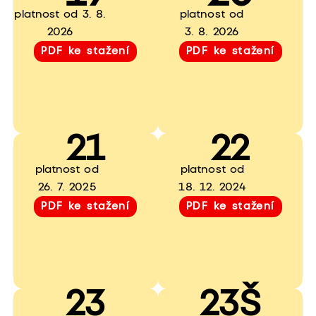
platnost od 3. 8.
platnost od
2026
3. 8. 2026
PDF ke stažení
PDF ke stažení
21
22
platnost od
platnost od
26. 7. 2025
18. 12. 2024
PDF ke stažení
PDF ke stažení
23
23Š