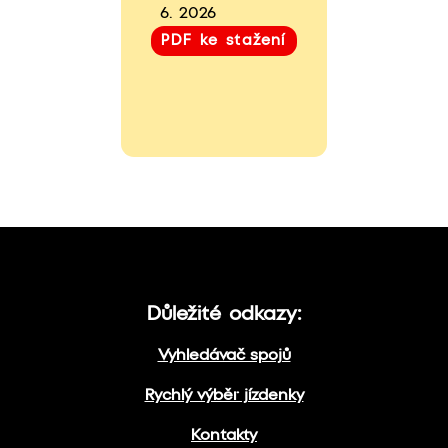
6. 2026
PDF ke stažení
Důležité odkazy:
Vyhledávač spojů
Rychlý výběr jízdenky
Kontakty