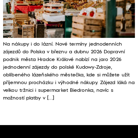
Na nákupy i do lázní. Nové termíny jednodenních
zájezdů do Polska v březnu a dubnu 2026 Dopravní
podnik města Hradce Králové nabízí na jaro 2026
jednodenní zájezdy do polské Kudowy-Zdroje,
oblíbeného lázeňského městečka, kde si můžete užít
příjemnou procházku i výhodné nákupy. Zájezd láká na
velkou tržnici i supermarket Biedronka, navíc s
možností platby v […]