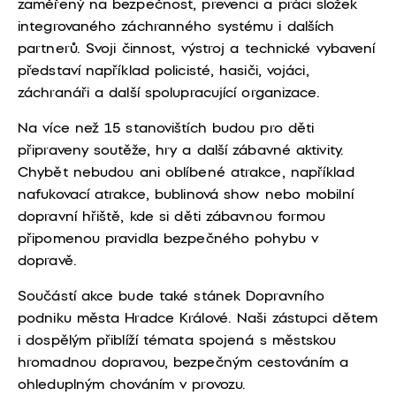
zaměřený na bezpečnost, prevenci a práci složek
integrovaného záchranného systému i dalších
partnerů. Svoji činnost, výstroj a technické vybavení
představí například policisté, hasiči, vojáci,
záchranáři a další spolupracující organizace.
Na více než 15 stanovištích budou pro děti
připraveny soutěže, hry a další zábavné aktivity.
Chybět nebudou ani oblíbené atrakce, například
nafukovací atrakce, bublinová show nebo mobilní
dopravní hřiště, kde si děti zábavnou formou
připomenou pravidla bezpečného pohybu v
dopravě.
Součástí akce bude také stánek Dopravního
podniku města Hradce Králové. Naši zástupci dětem
i dospělým přiblíží témata spojená s městskou
hromadnou dopravou, bezpečným cestováním a
ohleduplným chováním v provozu.