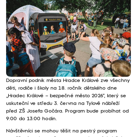
Dopravní podnik města Hradce Králové zve všechny
děti, rodiče i školy na 18. ročník dětského dne
„Hradec Králové – bezpečné město 2026“, který se
uskuteční ve středu 3. června na Tylově nábřeží
před ZŠ Josefa Gočára. Program bude probíhat od
9:00 do 13:00 hodin.
Návštěvníci se mohou těšit na pestrý program