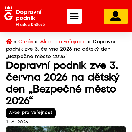
»
O nás
»
Akce pro veřejnost
»
Dopravní
podnik zve 3. června 2026 na dětský den
„Bezpečné město 2026“
Dopravní podnik zve 3.
června 2026 na dětský
den „Bezpečné město
2026“
Akce pro veřejnost
1. 6. 2026