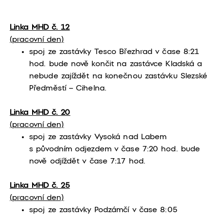
Linka MHD č. 12
(pracovní den)
spoj ze zastávky Tesco Březhrad v čase 8:21
hod. bude nově končit na zastávce Kladská a
nebude zajíždět na konečnou zastávku Slezské
Předměstí – Cihelna.
Linka MHD č. 20
(pracovní den)
spoj ze zastávky Vysoká nad Labem
s původním odjezdem v čase 7:20 hod. bude
nově odjíždět v čase 7:17 hod.
Linka MHD č. 25
(pracovní den)
spoj ze zastávky Podzámčí v čase 8:05