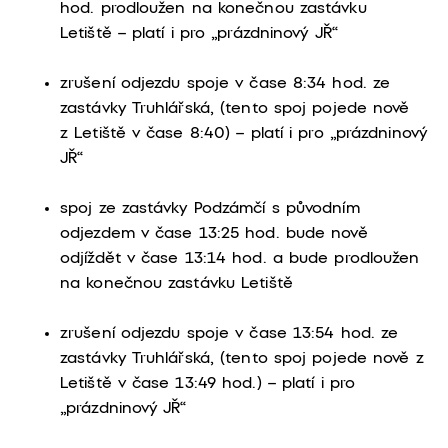
hod. prodloužen na konečnou zastávku
Letiště – platí i pro „prázdninový JŘ“
zrušení odjezdu spoje v čase 8:34 hod. ze
zastávky Truhlářská, (tento spoj pojede nově
z Letiště v čase 8:40) – platí i pro „prázdninový
JŘ“
spoj ze zastávky Podzámčí s původním
odjezdem v čase 13:25 hod. bude nově
odjíždět v čase 13:14 hod. a bude prodloužen
na konečnou zastávku Letiště
zrušení odjezdu spoje v čase 13:54 hod. ze
zastávky Truhlářská, (tento spoj pojede nově z
Letiště v čase 13:49 hod.) – platí i pro
„prázdninový JŘ“