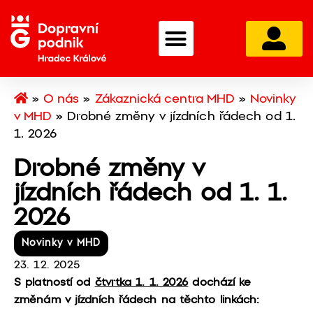
»
O nás
»
Zákaznická centra MHD
»
Novinky
v MHD
»
Drobné změny v jízdních řádech od 1.
1. 2026
Drobné změny v
jízdních řádech od 1. 1.
2026
Novinky v MHD
23. 12. 2025
S platností od
čtvrtka 1. 1. 2026
dochází ke
změnám v jízdních řádech na těchto linkách: