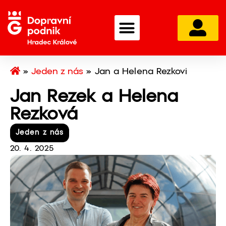
»
Jeden z nás
»
Jan a Helena Rezkovi
Jan Rezek a Helena
Rezková
Jeden z nás
20. 4. 2025