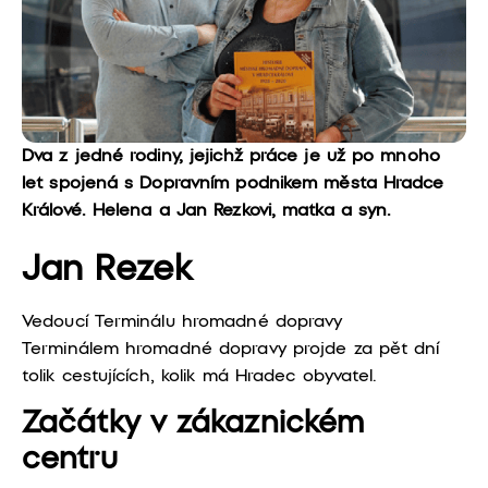
Dva z jedné rodiny, jejichž práce je už po mnoho
let spojená s Dopravním podnikem města Hradce
Králové. Helena a Jan Rezkovi, matka a syn.
Jan Rezek
Vedoucí Terminálu hromadné dopravy
Terminálem hromadné dopravy projde za pět dní
tolik cestujících, kolik má Hradec obyvatel.
Začátky v zákaznickém
centru