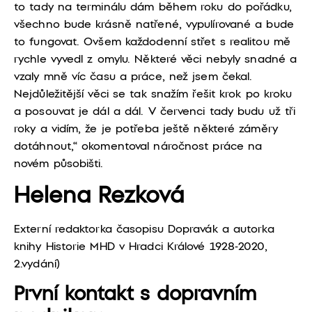
to tady na terminálu dám během roku do pořádku,
všechno bude krásně natřené, vypulírované a bude
to fungovat. Ovšem každodenní střet s realitou mě
rychle vyvedl z omylu. Některé věci nebyly snadné a
vzaly mně víc času a práce, než jsem čekal.
Nejdůležitější věci se tak snažím řešit krok po kroku
a posouvat je dál a dál. V červenci tady budu už tři
roky a vidím, že je potřeba ještě některé záměry
dotáhnout,“ okomentoval náročnost práce na
novém působišti.
Helena Rezková
Externí redaktorka časopisu Dopravák a autorka
knihy Historie MHD v Hradci Králové 1928-2020,
2.vydání)
První kontakt s dopravním