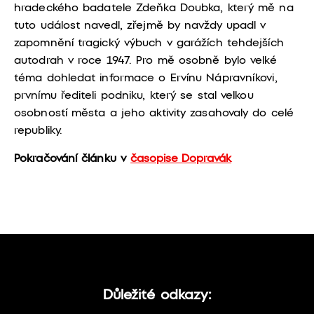
hradeckého badatele Zdeňka Doubka, který mě na
tuto událost navedl, zřejmě by navždy upadl v
zapomnění tragický výbuch v garážích tehdejších
autodrah v roce 1947. Pro mě osobně bylo velké
téma dohledat informace o Ervínu Nápravníkovi,
prvnímu řediteli podniku, který se stal velkou
osobností města a jeho aktivity zasahovaly do celé
republiky.
Pokračování článku v
časopise Dopravák
Důležité odkazy: