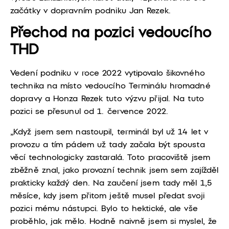
začátky v dopravním podniku Jan Rezek.
Přechod na pozici vedoucího
THD
Vedení podniku v roce 2022 vytipovalo šikovného
technika na místo vedoucího Terminálu hromadné
dopravy a Honza Rezek tuto výzvu přijal. Na tuto
pozici se přesunul od 1. července 2022.
„Když jsem sem nastoupil, terminál byl už 14 let v
provozu a tím pádem už tady začala být spousta
věcí technologicky zastaralá. Toto pracoviště jsem
zběžně znal, jako provozní technik jsem sem zajížděl
prakticky každý den. Na zaučení jsem tady měl 1,5
měsíce, kdy jsem přitom ještě musel předat svoji
pozici mému nástupci. Bylo to hektické, ale vše
proběhlo, jak mělo. Hodně naivně jsem si myslel, že