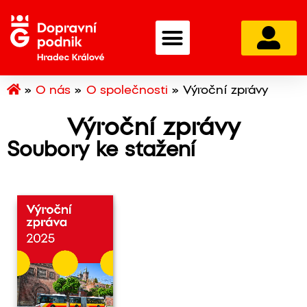
»
O nás
»
O společnosti
»
Výroční zprávy
Výroční zprávy
Soubory ke stažení