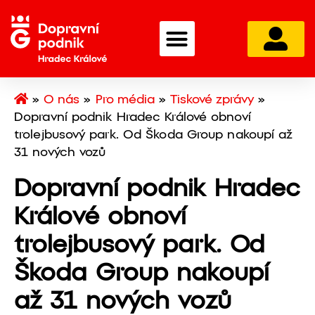
»
O nás
»
Pro média
»
Tiskové zprávy
»
Dopravní podnik Hradec Králové obnoví
trolejbusový park. Od Škoda Group nakoupí až
31 nových vozů
Dopravní podnik Hradec
Králové obnoví
trolejbusový park. Od
Škoda Group nakoupí
až 31 nových vozů