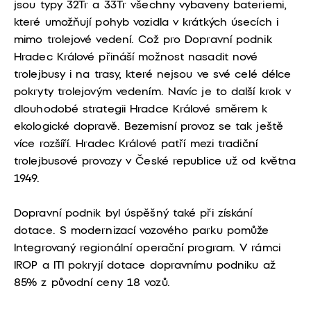
jsou typy 32Tr a 33Tr všechny vybaveny bateriemi,
které umožňují pohyb vozidla v krátkých úsecích i
mimo trolejové vedení. Což pro Dopravní podnik
Hradec Králové přináší možnost nasadit nové
trolejbusy i na trasy, které nejsou ve své celé délce
pokryty trolejovým vedením. Navíc je to další krok v
dlouhodobé strategii Hradce Králové směrem k
ekologické dopravě. Bezemisní provoz se tak ještě
více rozšíří. Hradec Králové patří mezi tradiční
trolejbusové provozy v České republice už od května
1949.
Dopravní podnik byl úspěšný také při získání
dotace. S modernizací vozového parku pomůže
Integrovaný regionální operační program. V rámci
IROP a ITI pokryjí dotace dopravnímu podniku až
85% z původní ceny 18 vozů.