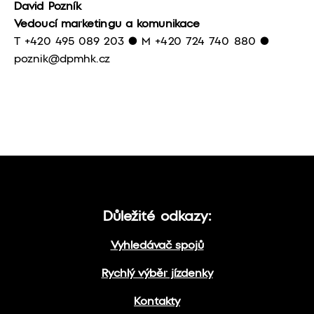
David Pozník
Vedoucí marketingu a komunikace
T +420 495 089 203 ● M +420 724 740 880 ●
poznik@dpmhk.cz
Důležité odkazy:
Vyhledávač spojů
Rychlý výběr jízdenky
Kontakty