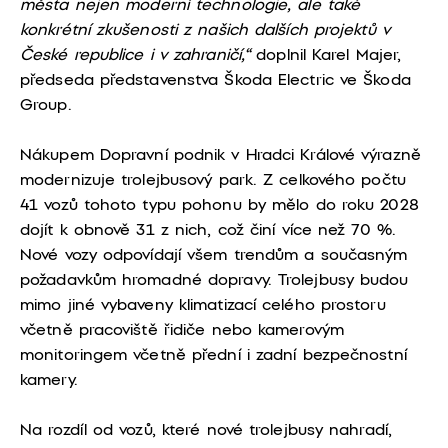
města nejen moderní technologie, ale také
konkrétní zkušenosti z našich dalších projektů v
České republice i v zahraničí,“
doplnil Karel Majer,
předseda představenstva Škoda Electric ve Škoda
Group.
Nákupem Dopravní podnik v Hradci Králové výrazně
modernizuje trolejbusový park. Z celkového počtu
41 vozů tohoto typu pohonu by mělo do roku 2028
dojít k obnově 31 z nich, což činí více než 70 %.
Nové vozy odpovídají všem trendům a současným
požadavkům hromadné dopravy. Trolejbusy budou
mimo jiné vybaveny klimatizací celého prostoru
včetně pracoviště řidiče nebo kamerovým
monitoringem včetně přední i zadní bezpečnostní
kamery.
Na rozdíl od vozů, které nové trolejbusy nahradí,