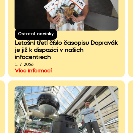
Ostatní novinky
Letošní třetí číslo časopisu Dopravák
je již k dispozici v našich
infocentrech
1. 7. 2026
Více informací