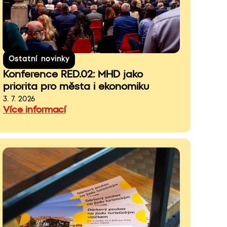
Ostatní novinky
Konference RED.02: MHD jako
priorita pro města i ekonomiku
3. 7. 2026
Více informací