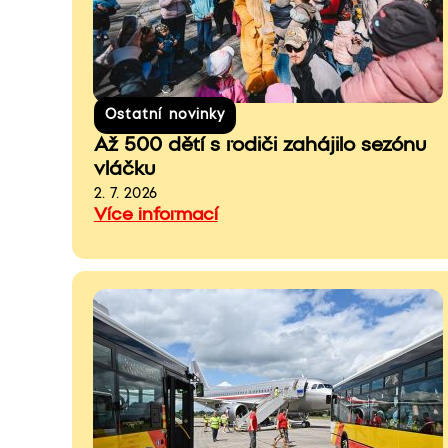
Ostatní novinky
Až 500 dětí s rodiči zahájilo sezónu
vláčku
2. 7. 2026
Více informací