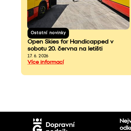
Ostatní novinky
Open Skies for Handicapped v
sobotu 20. června na letišti
17. 6. 2026
Více informací
Nej
odk