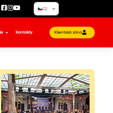
CZ
EN
ás
Kontakty
Klientská zóna