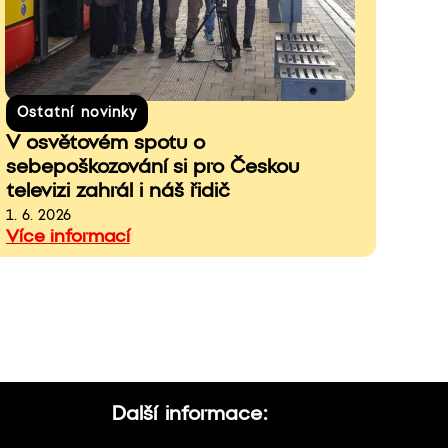
Ostatní novinky
V osvětovém spotu o
sebepoškozování si pro Českou
televizi zahrál i náš řidič
1. 6. 2026
Více informací
Další informace: