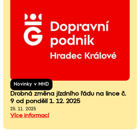
Novinky v MHD
Drobná změna jízdního řádu na lince č.
9 od pondělí 1. 12. 2025
25. 11. 2025
Více informací