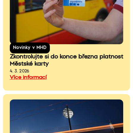
Novinky v MHD
Zkontrolujte si do konce března platnost
Městské karty
4. 3. 2026
Více informací