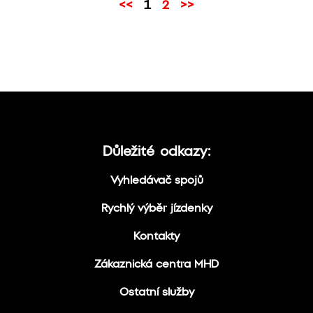
<<
1
2
>>
Důležité odkazy:
Vyhledávač spojů
Rychlý výběr jízdenky
Kontakty
Zákaznická centra MHD
Ostatní služby